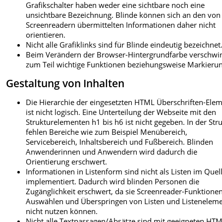
Grafikschalter haben weder eine sichtbare noch eine
unsichtbare Bezeichnung. Blinde können sich an den von
Screenreadern übermittelten Informationen daher nicht
orientieren.
Nicht alle Grafiklinks sind für Blinde eindeutig bezeichnet
Beim Verändern der Browser-Hintergrundfarbe verschwi
zum Teil wichtige Funktionen beziehungsweise Markieru
Gestaltung von Inhalten
Die Hierarchie der eingesetzten HTML Überschriften-Ele
ist nicht logisch. Eine Unterteilung der Webseite mit den
Strukturelementen h1 bis h6 ist nicht gegeben. In der Str
fehlen Bereiche wie zum Beispiel Menübereich,
Servicebereich, Inhaltsbereich und Fußbereich. Blinden
Anwenderinnen und Anwendern wird dadurch die
Orientierung erschwert.
Informationen in Listenform sind nicht als Listen im Quel
implementiert. Dadurch wird blinden Personen die
Zugänglichkeit erschwert, da sie Screenreader-Funktion
Auswählen und Überspringen von Listen und Listenelem
nicht nutzen können.
Nicht alle Textpassagen/Absätze sind mit geeigneten HT