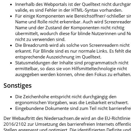
Innerhalb des Webportals ist der Quelltext nicht durchgä
valide, es sind Fehler in der HTML-Syntax vorhanden.
Für einige Komponenten wie Bereichsöffner/-schließer si
Name und Rolle nicht erkennbar. Auch wird Screenreader
Name und der Zustand der Komponenten nicht richtig
übermittelt, wodurch diese für blinde Nutzerinnen und N
nicht zu verwenden sind.
Die Breadcrumb wird als solche von Screenreadern nicht
erkannt. Für Blinde sind es nur normale Links. Es fehlt di
entsprechende Auszeichnung im Quelltext.
Statusmeldungen der Inhalte sind programmatisch nicht
ermittelbar, so dass sie von Hilfsmitteltechnologie nicht
ausgegeben werden können, ohne den Fokus zu erhalten
Sonstiges
Die Zeichenhöhe entspricht nicht durchgängig den
ergonomischen Vorgaben, was die Lesbarkeit erschwert.
Eingebundene Dokumente sind zum Teil nicht barrierefrei
Der Webauftritt des Niedersachsen.de wird an die EU-Richtlinie
2016/2102 zur Umsetzung des barrierefreien Internets öffentli
Stellen angepasst und optimiert. Die identifizierten Defizite und