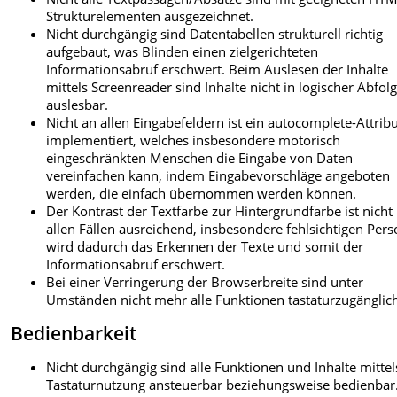
Strukturelementen ausgezeichnet.
Nicht durchgängig sind Datentabellen strukturell richtig
aufgebaut, was Blinden einen zielgerichteten
Informationsabruf erschwert. Beim Auslesen der Inhalte
mittels Screenreader sind Inhalte nicht in logischer Abfol
auslesbar.
Nicht an allen Eingabefeldern ist ein autocomplete-Attrib
implementiert, welches insbesondere motorisch
eingeschränkten Menschen die Eingabe von Daten
vereinfachen kann, indem Eingabevorschläge angeboten
werden, die einfach übernommen werden können.
Der Kontrast der Textfarbe zur Hintergrundfarbe ist nicht 
allen Fällen ausreichend, insbesondere fehlsichtigen Per
wird dadurch das Erkennen der Texte und somit der
Informationsabruf erschwert.
Bei einer Verringerung der Browserbreite sind unter
Umständen nicht mehr alle Funktionen tastaturzugänglic
Bedienbarkeit
Nicht durchgängig sind alle Funktionen und Inhalte mittel
Tastaturnutzung ansteuerbar beziehungsweise bedienbar