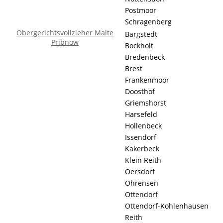
Postmoor
Schragenberg
Obergerichtsvollzieher Malte
Bargstedt
Pribnow
Bockholt
Bredenbeck
Brest
Frankenmoor
Doosthof
Griemshorst
Harsefeld
Hollenbeck
Issendorf
Kakerbeck
Klein Reith
Oersdorf
Ohrensen
Ottendorf
Ottendorf-Kohlenhausen
Reith