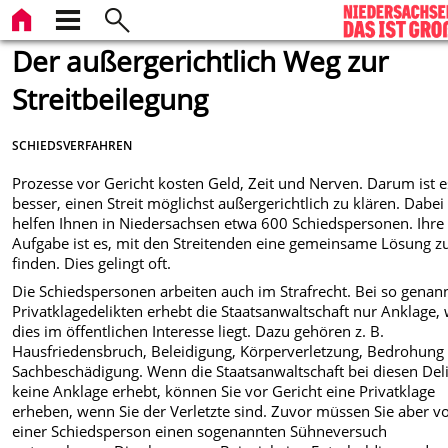
Der außergerichtlich Weg zur
Streitbeilegung
SCHIEDSVERFAHREN
Prozesse vor Gericht kosten Geld, Zeit und Nerven. Darum ist e
besser, einen Streit möglichst außergerichtlich zu klären. Dabei
helfen Ihnen in Niedersachsen etwa 600 Schiedspersonen. Ihre
Aufgabe ist es, mit den Streitenden eine gemeinsame Lösung z
finden. Dies gelingt oft.
Die Schiedspersonen arbeiten auch im Strafrecht. Bei so genan
Privatklagedelikten erhebt die Staatsanwaltschaft nur Anklage,
dies im öffentlichen Interesse liegt. Dazu gehören z. B.
Hausfriedensbruch, Beleidigung, Körperverletzung, Bedrohung
Sachbeschädigung. Wenn die Staatsanwaltschaft bei diesen Del
keine Anklage erhebt, können Sie vor Gericht eine Privatklage
erheben, wenn Sie der Verletzte sind. Zuvor müssen Sie aber v
einer Schiedsperson einen sogenannten Sühneversuch