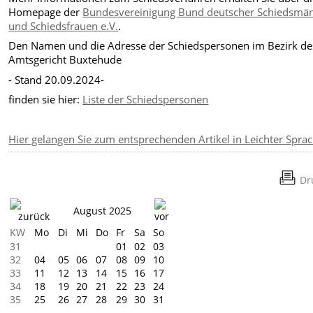
Homepage der
Bundesvereinigung Bund deutscher Schiedsmä
und Schiedsfrauen e.V.
.
Den Namen und die Adresse der Schiedspersonen im Bezirk de
Amtsgericht Buxtehude
- Stand 20.09.2024-
finden sie hier:
Liste der Schiedspersonen
Hier gelangen Sie zum entsprechenden Artikel in Leichter Spra
Dr
August 2025
KW
Mo
Di
Mi
Do
Fr
Sa
So
31
01
02
03
32
04
05
06
07
08
09
10
33
11
12
13
14
15
16
17
34
18
19
20
21
22
23
24
35
25
26
27
28
29
30
31