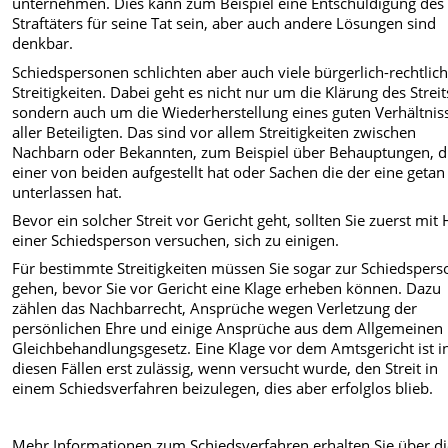
unternehmen. Dies kann zum Beispiel eine Entschuldigung des
Straftäters für seine Tat sein, aber auch andere Lösungen sind
denkbar.
Schiedspersonen schlichten aber auch viele bürgerlich-rechtlic
Streitigkeiten. Dabei geht es nicht nur um die Klärung des Streit
sondern auch um die Wiederherstellung eines guten Verhältnis
aller Beteiligten. Das sind vor allem Streitigkeiten zwischen
Nachbarn oder Bekannten, zum Beispiel über Behauptungen, d
einer von beiden aufgestellt hat oder Sachen die der eine getan
unterlassen hat.
Bevor ein solcher Streit vor Gericht geht, sollten Sie zuerst mit 
einer Schiedsperson versuchen, sich zu einigen.
Für bestimmte Streitigkeiten müssen Sie sogar zur Schiedspers
gehen, bevor Sie vor Gericht eine Klage erheben können. Dazu
zählen das Nachbarrecht, Ansprüche wegen Verletzung der
persönlichen Ehre und einige Ansprüche aus dem Allgemeinen
Gleichbehandlungsgesetz. Eine Klage vor dem Amtsgericht ist i
diesen Fällen erst zulässig, wenn versucht wurde, den Streit in
einem Schiedsverfahren beizulegen, dies aber erfolglos blieb.
Mehr Informationen zum Schiedsverfahren erhalten Sie über d